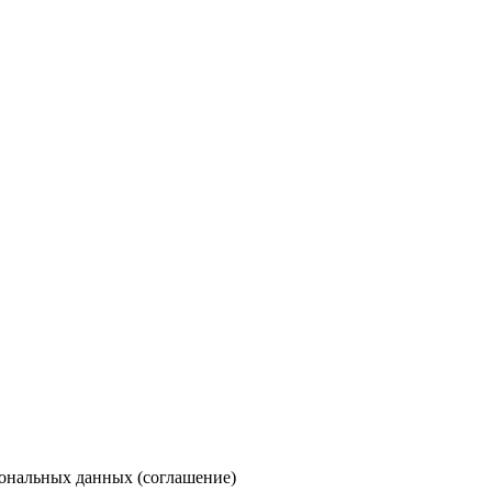
сональных данных (
соглашение
)