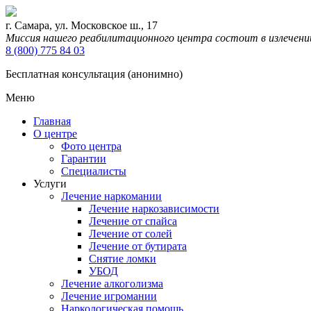
г. Самара, ул. Московское ш., 17
Миссия нашего реабилитационного центра состоит в излечени
8 (800) 775 84 03
Бесплатная консультация (анонимно)
Меню
Главная
О центре
Фото центра
Гарантии
Специалисты
Услуги
Лечение наркомании
Лечение наркозависимости
Лечение от спайса
Лечение от солей
Лечение от бутирата
Снятие ломки
УБОД
Лечение алкоголизма
Лечение игромании
Наркологическая помощь