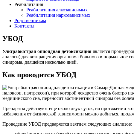
Реабилитация
Реабилитация алкозависимых
Реабилитация наркозависимых
Родственникам
Контакты
УБОД
Ультрабыстрая опиоидная детоксикация
является процедурой
аналоги) для возвращения организма больного в нормальное с
синдрома, длящейся несколько дней.
Как проводится УБОД
Данная мед
налоксон, налтрексон), при которой лекарство очень быстро н
медицинского сна, переносит абстинентный синдром без боле
Препараты действуют еще около двух суток, на протяжении ко
избавления от физической зависимости можно добиться, продо
Проведение УБОД предваряется взятием следующих анализов: