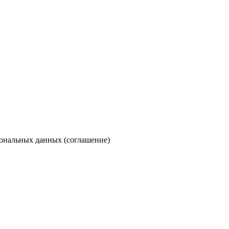
сональных данных (
соглашение
)