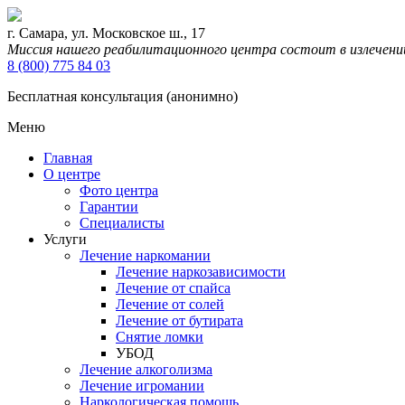
г. Самара, ул. Московское ш., 17
Миссия нашего реабилитационного центра состоит в излечени
8 (800) 775 84 03
Бесплатная консультация (анонимно)
Меню
Главная
О центре
Фото центра
Гарантии
Специалисты
Услуги
Лечение наркомании
Лечение наркозависимости
Лечение от спайса
Лечение от солей
Лечение от бутирата
Снятие ломки
УБОД
Лечение алкоголизма
Лечение игромании
Наркологическая помощь