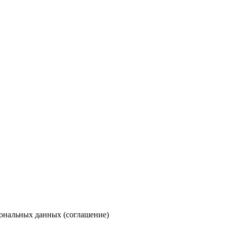
сональных данных (
соглашение
)