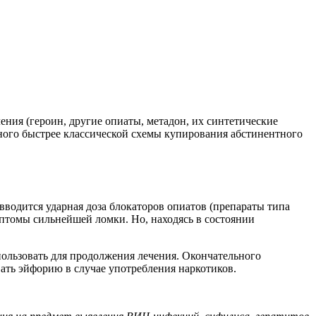
ления (героин, другие опиаты, метадон, их синтетические
много быстрее классической схемы купирования абстинентного
водится ударная доза блокаторов опиатов (препараты типа
мптомы сильнейшей ломки. Но, находясь в состоянии
пользовать для продолжения лечения. Окончательного
ать эйфорию в случае употребления наркотиков.