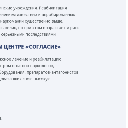
инские учреждения. Реабилитация
енением известных и апробированных
 наркомании существенно выше,
ь велик, но при этом возрастает и риск
 серьезными последствиями.
 ЦЕНТРЕ «СОГЛАСИЕ»
ксное лечение и реабилитацию
отром опытных наркологов,
оборудования, препаратов-антагонистов
доказавших свою высокую
: