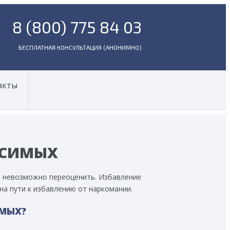
8 (800) 775 84 03
БЕСПЛАТНАЯ КОНСУЛЬТАЦИЯ (АНОНИМНО)
акты
ИСИМЫХ
а невозможно переоценить. Избавление
на пути к избавлению от наркомании.
ИМЫХ?