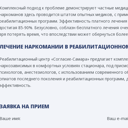
Комплексный подход к проблеме демонстрируют частные медиц
наркоманов здесь проводится штатом опытных медиков, с прим
реабилитационных программ. Эффективность платного лечения
достигая 85-90%. Безусловно, соблазн бесплатного лечения очен
зря потерять время, что впоследствии может обернуться более
ЛЕЧЕНИЕ НАРКОМАНИИ В РЕАБИЛИТАЦИОННОМ
Реабилитационный центр «Согласие-Самара» предлагает компле
наркозависимых в комфортных условиях стационара, под присм
психологов, анестезиологов, с использованием современного 
опиатов последнего поколения и реабилитационных программ, 
эффективность.
ЗАЯВКА НА ПРИЕМ
Ваше имя:
Ваш e-mail