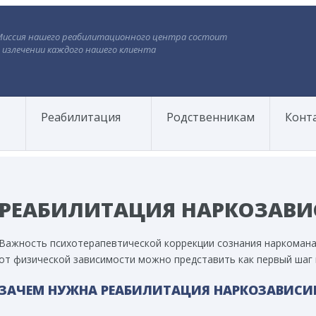
Миссия нашего реабилитационного центра состоит
 излечении каждого нашего клиента
Реабилитация
Родственникам
Конт
РЕАБИЛИТАЦИЯ НАРКОЗАВ
Важность психотерапевтической коррекции сознания наркоман
от физической зависимости можно представить как первый шаг 
ЗАЧЕМ НУЖНА РЕАБИЛИТАЦИЯ НАРКОЗАВИС