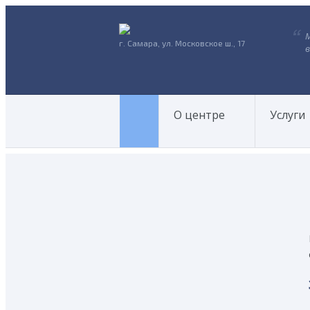
г. Самара, ул. Московское ш., 17
в
О центре
Услуги