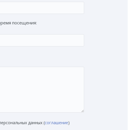
время посещения:
персональных данных (
соглашение
)